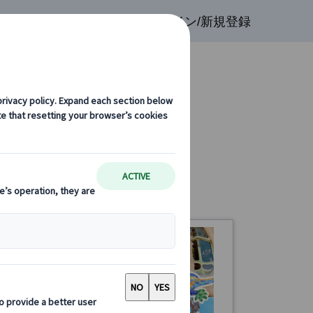
検索
お気に入り
ログイン/新規登録
 グエル公園