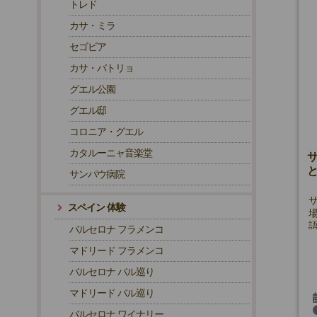
トレド
カサ・ミラ
セゴビア
カサ・バトリョ
グエル公園
グエル邸
コロニア・グエル
カタルーニャ音楽堂
サンパウ病院
スペイン 体験
バルセロナ フラメンコ
マドリード フラメンコ
バルセロナ バル巡り
マドリード バル巡り
バルセロナ ワイナリー