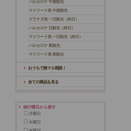
バルセロナ 午後観光
マドリード発 午後観光
グラナダ発 一日観光（終日）
バルセロナ 日観光（終日）
マドリード発 一日観光（終日）
バルセロナ 夜観光
マドリード発 夜観光
おうちで旅マエ相談！
全ての商品を見る
催行曜日から探す
月曜日
火曜日
水曜日