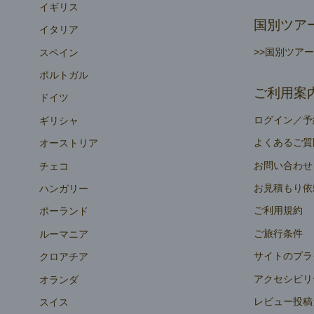
イギリス
国別ツア
イタリア
>>国別ツア
スペイン
ポルトガル
ご利用案
ドイツ
ログイン／予
ギリシャ
よくあるご質
オーストリア
お問い合わせ
チェコ
お見積もり依
ハンガリー
ご利用規約
ポーランド
ご旅行条件
ルーマニア
サイトのプラ
クロアチア
アクセシビリ
オランダ
レビュー投稿
スイス