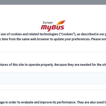
JP
ペイン 世界遺産 (13)
グエル公園 (3)
スペイン 世界遺産
ーロッパ・プライベートツアー