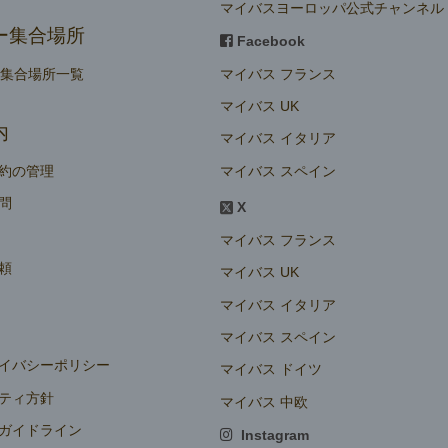
マイバスヨーロッパ公式チャンネル
ー集合場所
Facebook
マイバス フランス
ー集合場所一覧
マイバス UK
内
マイバス イタリア
マイバス スペイン
約の管理
問
X
マイバス フランス
頼
マイバス UK
マイバス イタリア
マイバス スペイン
イバシーポリシー
マイバス ドイツ
ティ方針
マイバス 中欧
ガイドライン
Instagram