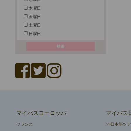
木曜日
金曜日
土曜日
日曜日
マイバスヨーロッパ
マイバス
フランス
>>日本語ツ