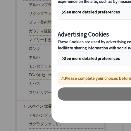
アルハンブラ宮殿
サクラダファミリア
プラド美術館
ガウディ建築
マドリード王宮
ロンダ
ネルハ
モンセラット
FCバルセロナ・カンプノウ スタジアム
ミハス
フリヒリアーナ
スペイン 世界遺産
アルハンブラ宮殿
サグラダファミリア