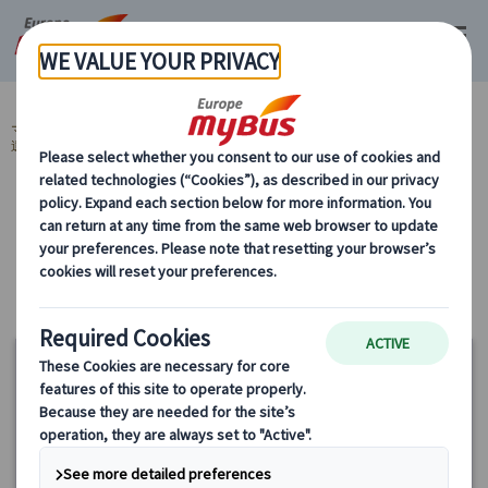
マイバス・ヨーロッパ
スペイン (54)
バルセロナ (29)
スペイン 世界
遺産 (13)
カサ・ミラ (2)
カテゴリーから探す
スペイン 世界遺産 カサ・ミラ