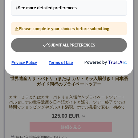
世界遺産カサ・バトリョまたは カサ・ミラ入場付き！日本語
ガイド同行のプライベートツアー
カサ・ミラまたはカサ・バトリョ入場付きプライベートツアー！
バルセロナの世界遺産を日本語ガイドと巡り、ツアー終了までの
時間でショッピングやグルメも満喫。ホテル発着で安心、初めて
の方にも最適です！
125.00 EUR
詳細を見る
毎日(入場箇所閉館日を除く）