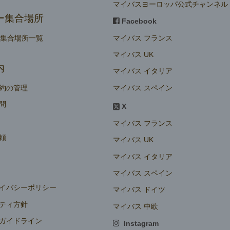
マイバスヨーロッパ公式チャンネル
ー集合場所
Facebook
マイバス フランス
ー集合場所一覧
マイバス UK
内
マイバス イタリア
マイバス スペイン
約の管理
問
X
マイバス フランス
頼
マイバス UK
マイバス イタリア
マイバス スペイン
イバシーポリシー
マイバス ドイツ
ティ方針
マイバス 中欧
ガイドライン
Instagram