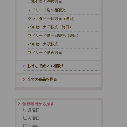
バルセロナ 午後観光
マドリード発 午後観光
グラナダ発 一日観光（終日）
バルセロナ 日観光（終日）
マドリード発 一日観光（終日）
バルセロナ 夜観光
マドリード発 夜観光
おうちで旅マエ相談！
全ての商品を見る
催行曜日から探す
月曜日
火曜日
水曜日