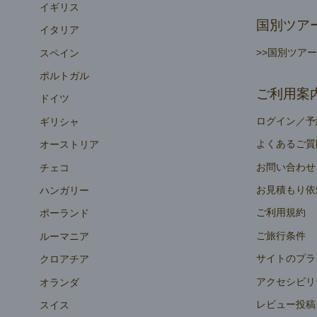
イギリス
国別ツア
イタリア
>>国別ツア
スペイン
ポルトガル
ご利用案
ドイツ
ログイン／予
ギリシャ
よくあるご質
オーストリア
お問い合わせ
チェコ
お見積もり依
ハンガリー
ご利用規約
ポーランド
ご旅行条件
ルーマニア
サイトのプラ
クロアチア
アクセシビリ
オランダ
レビュー投稿
スイス