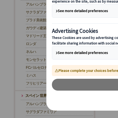
アルハンブラ宮殿
サクラダファミリア
プラド美術館
ガウディ建築
マドリード王宮
ロンダ
ネルハ
モンセラット
FCバルセロナ・カンプノウ スタジアム
ミハス
フリヒリアーナ
スペイン 世界遺産
アルハンブラ宮殿
サグラダファミリア