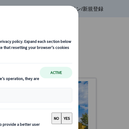
検索
お気に入り
ログイン/新規登録
カサ・バトリョ