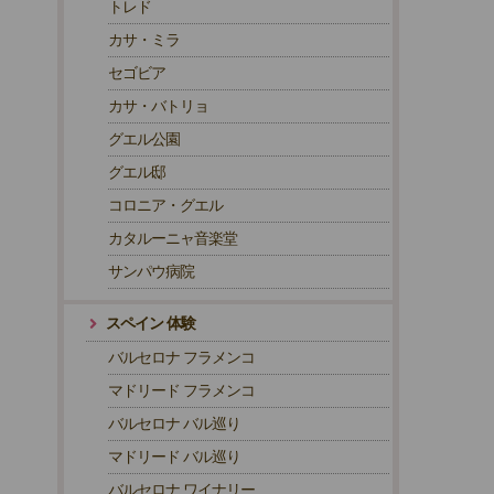
トレド
カサ・ミラ
セゴビア
カサ・バトリョ
グエル公園
グエル邸
コロニア・グエル
カタルーニャ音楽堂
サンパウ病院
スペイン 体験
バルセロナ フラメンコ
マドリード フラメンコ
バルセロナ バル巡り
マドリード バル巡り
バルセロナ ワイナリー