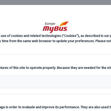
JP
ペイン 世界遺産 (13)
カサ・バトリョ (2)
スペイン 世界遺産 