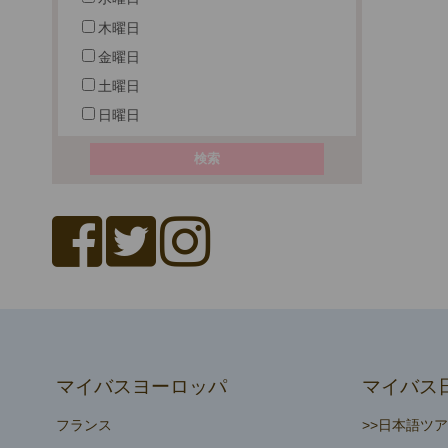
木曜日
金曜日
土曜日
日曜日
マイバスヨーロッパ
マイバス
フランス
>>日本語ツ