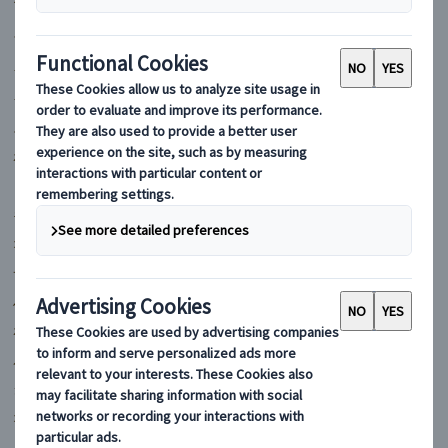
マイバスヨーロッパ
フランス
イギリス
イタリア
スペイン
ポルトガル
ドイツ
ギリシャ
オーストリア
チェコ
ハンガリー
ポーランド
ルーマニア
クロアチア
オランダ
スイス