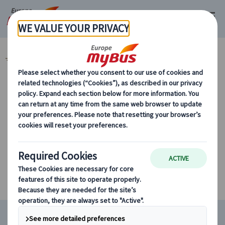
マイバス・ヨーロッパ
スペイン (54)
バルセロナ (29)
カテゴリーから探す
ヨーロッパ・プライベートツアー
条件に該当するツアーがありません