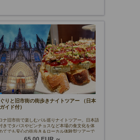
ぐりと旧市街の街歩きナイトツアー （日本
ガイド付）
ロナ旧市街で楽しむバル巡りナイトツアー。日本語
付きでタパスやピンチョスなど本場の食文化を体
めてでも安心の街歩き＆ローカル体験型ツアーで
65.00 EUR