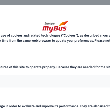
JP
ペイン ツアータイプ (27)
スペイン ツア
ーロッパ・プライベートツアー