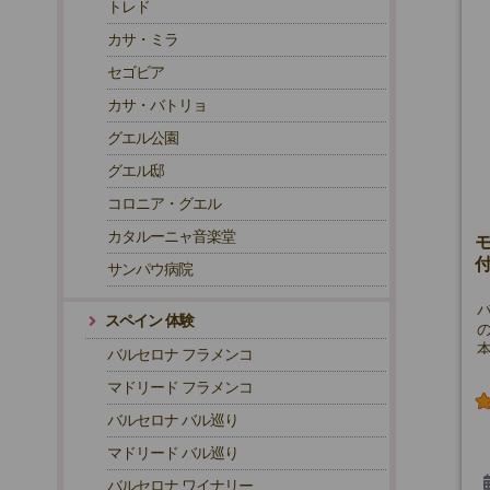

トレド
カサ・ミラ

セゴビア
カサ・バトリョ
グエル公園
グエル邸
コロニア・グエル
カタルーニャ音楽堂
サンパウ病院
スペイン 体験
バルセロナ フラメンコ
マドリード フラメンコ
バルセロナ バル巡り
マドリード バル巡り
バルセロナ ワイナリー