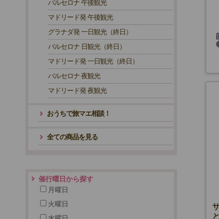
バルセロナ 午後観光
マドリード発 午後観光
グラナダ発 一日観光（終日）
バルセロナ 日観光（終日）
マドリード発 一日観光（終日）
バルセロナ 夜観光
マドリード発 夜観光
おうちで旅マエ相談！
全ての商品を見る
催行曜日から探す
月曜日
火曜日
水曜日