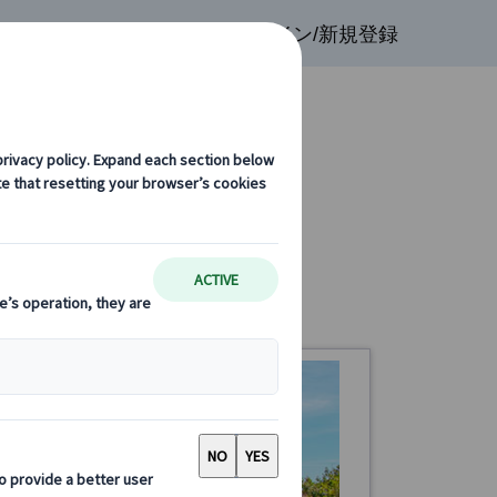
検索
お気に入り
ログイン/新規登録
ータイプ