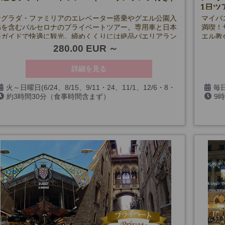
1日ツ
サグラダ・ファミリアのエレベーター搭乗やグエル公園入
マイバ
場を含むバルセロナのプライベートツアー。専用車と日本
満喫！
語ガイドで快適に観光。締めくくりには絶品パエリアラン
エル教
チを堪能！予約が難しいスポットもスムーズに訪問できま
と奇岩
280.00 EUR
す。
ディナ
詳細を見る
火～日曜日(6/24、8/15、9/11・24、11/1、12/6・8・
毎日
約3時間30分（食事時間含まず）
9
25・26、1/6、およびサグラダ･ファミリア閉館日を除く)
12/6
閉館日