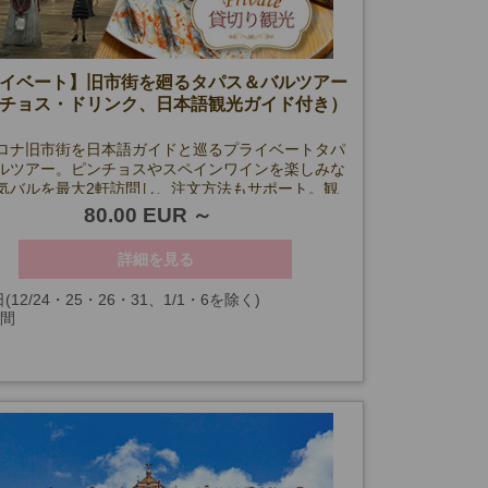
イベート】旧市街を廻るタパス＆バルツアー
チョス・ドリンク、日本語観光ガイド付き）
ロナ旧市街を日本語ガイドと巡るプライベートタパ
ルツアー。ピンチョスやスペインワインを楽しみな
気バルを最大2軒訪問し、注文方法もサポート。観
夜景スポットへご案内する安心の半日ナイトツアー
80.00 EUR
詳細を見る
(12/24・25・26・31、1/1・6を除く)
時間