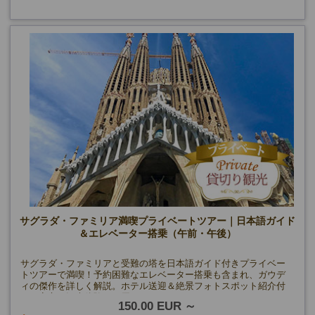
サグラダ・ファミリア満喫プライベートツアー｜日本語ガイド
＆エレベーター搭乗（午前・午後）
サグラダ・ファミリアと受難の塔を日本語ガイド付きプライベー
トツアーで満喫！予約困難なエレベーター搭乗も含まれ、ガウデ
ィの傑作を詳しく解説。ホテル送迎＆絶景フォトスポット紹介付
きで安心の観光体験をお届けします。
150.00 EUR