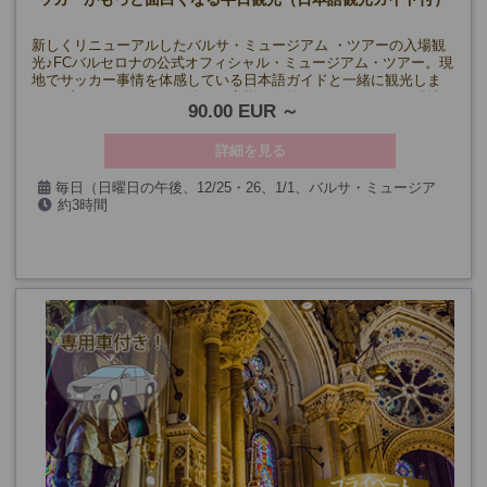
新しくリニューアルしたバルサ・ミュージアム ・ツアーの入場観
光♪FCバルセロナの公式オフィシャル・ミュージアム・ツアー。現
地でサッカー事情を体感している日本語ガイドと一緒に観光しま
す。プライベートなので他のお客様に気兼ねすることなく、現地
90.00 EUR
情報をじっくりと聞けるチャンスです。
詳細を見る
毎日（日曜日の午後、12/25・26、1/1、バルサ・ミュージア
約3時間
ム・ツアー閉館日、試合当日を除く）