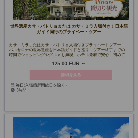
世界遺産カサ・バトリョまたは カサ・ミラ入場付き！日本語
ガイド同行のプライベートツアー
カサ・ミラまたはカサ・バトリョ入場付きプライベートツアー！
バルセロナの世界遺産を日本語ガイドと巡り、ツアー終了までの
時間でショッピングやグルメも満喫。ホテル発着で安心、初めて
の方にも最適です！
125.00 EUR
詳細を見る
毎日(入場箇所閉館日を除く）
3時間