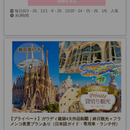
詳細を見る
毎日(6/3・20、11/1・8・29、12/20・24・25・26、1/6、入場
約3時間
箇所閉館日を除く)
【プライベート】ガウディ建築4大作品制覇｜終日観光＋フラ
メンコ夜景プランあり（日本語ガイド・専用車・ランチ付）