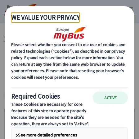
マイバス・ヨーロッパ
スペイン (54)
バルセロナ (29)
スペイン プラ
イベート観光 (14)
カテゴリーから探す
スペイン プライベート観光
ヨーロッパ・プライベートツアー