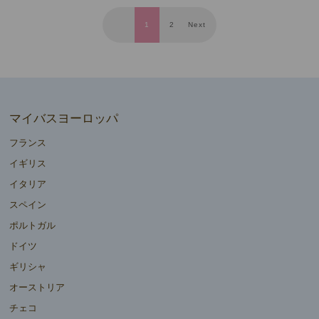
1
2
Next
マイバスヨーロッパ
フランス
イギリス
イタリア
スペイン
ポルトガル
ドイツ
ギリシャ
オーストリア
チェコ