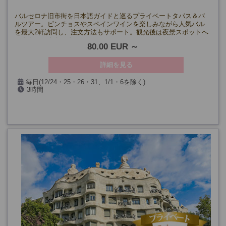
バルセロナ旧市街を日本語ガイドと巡るプライベートタパス＆バ
ルツアー。ピンチョスやスペインワインを楽しみながら人気バル
を最大2軒訪問し、注文方法もサポート。観光後は夜景スポットへ
ご案内する安心の半日ナイトツアーです。
80.00 EUR
詳細を見る
毎日(12/24・25・26・31、1/1・6を除く)
3時間