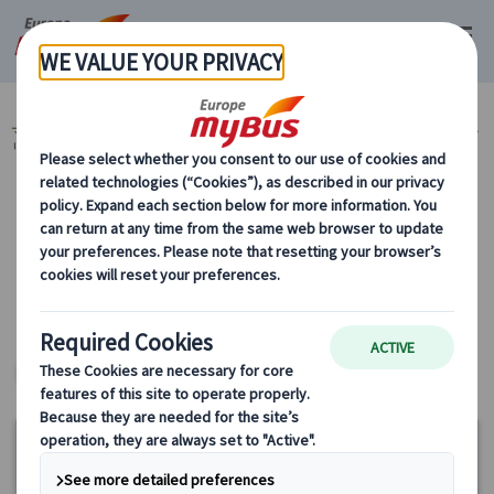
マイバス・ヨーロッパ
ドイツ (28)
ベルリン (2)
市内観光 (2)
ベル
リン市内観光 (2)
カテゴリーから探す
市内観光 ベルリン市内観光 ヨーロッパ・プ
ライベートツアー
ヨーロッパ・プライベートツアー