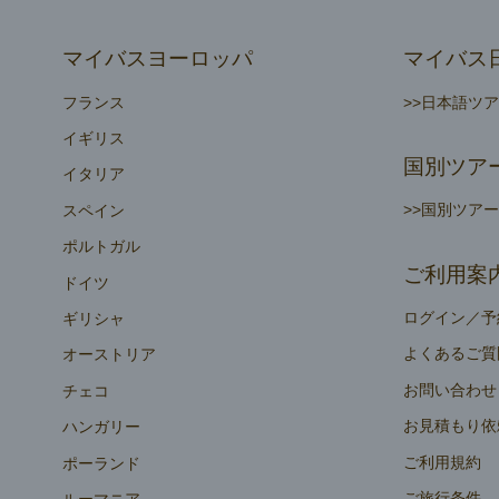
マイバスヨーロッパ
マイバス
フランス
>>日本語ツ
イギリス
国別ツア
イタリア
>>国別ツア
スペイン
ポルトガル
ご利用案
ドイツ
ログイン／予
ギリシャ
よくあるご質
オーストリア
お問い合わせ
チェコ
お見積もり依
ハンガリー
ご利用規約
ポーランド
ご旅行条件
ルーマニア