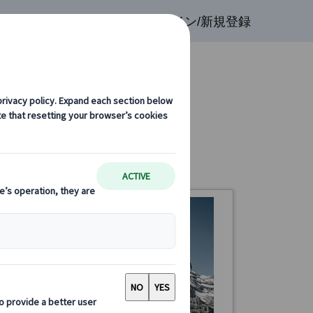
検索
お気に入り
ログイン/新規登録
絶景ツアー