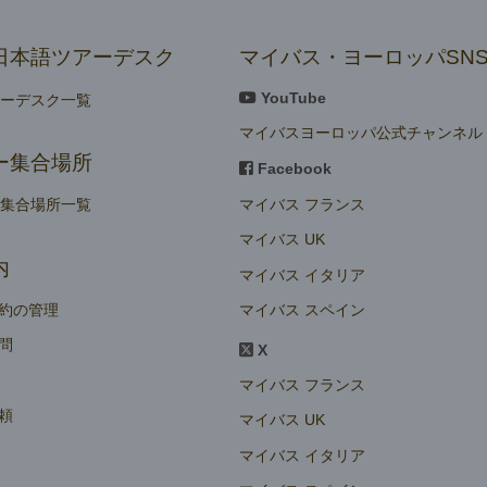
日本語ツアーデスク
マイバス・ヨーロッパSN
YouTube
アーデスク一覧
マイバスヨーロッパ公式チャンネル
ー集合場所
Facebook
マイバス フランス
ー集合場所一覧
マイバス UK
内
マイバス イタリア
マイバス スペイン
約の管理
問
X
マイバス フランス
頼
マイバス UK
マイバス イタリア