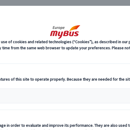
JP
スアルプス絶景ツアー (2)
スイスアルプス