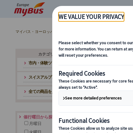
マイバス・ヨーロッパ
スイス (3)
チューリッヒ (3)
スイ
カテゴリ・テーマから探す
市内・体験ツアー
スイスアルプス絶景ツアー
全ての商品を見る
催行曜日から探す
月曜日
火曜日