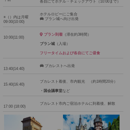
各自にてホテル・チェックアウト（10:00まで）
ホテルロビーにご集合
※（）内は月曜
ブラン城へ向け出発
09:00(10:00)
ブラン到着
（滞在約3時間）
10:00(11:00)
ブラン城
（入場）
フリータイムおよび各自にてご昼食
ブカレストへ出発
13:40(14:40)
ブカレスト着後、市内観光 （約1時間20分）
15:40(16:40)
・国会議事堂
など
ブカレスト市内ご宿泊ホテルに到着後、解散
17:00 (18:00)