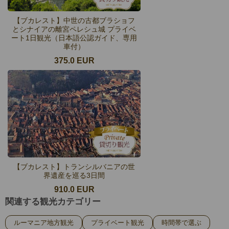
【ブカレスト】中世の古都ブラショフ
とシナイアの離宮ペレシュ城 プライベ
ート1日観光（日本語公認ガイド、専用
車付）
375.0 EUR
【ブカレスト】トランシルバニアの世
界遺産を巡る3日間
910.0 EUR
関連する観光カテゴリー
ルーマニア地方観光
プライベート観光
時間帯で選ぶ