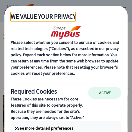
マイバス・ヨーロッパ
ハンガリー (14)
ブダペスト (14)
市内観光 (7)
ブダペスト市内観光 (6)
【日本語公認ガイド付】エリザベートゆかり
のカフェジェルボー＆オペラ座 プライベート
午後観光