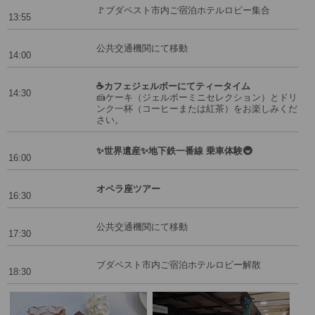
🚩ブダペスト市内ご宿泊ホテルロビー集合
13:55
公共交通機関にて移動
14:00
☕カフェジェルボーにてティータイム
14:30
🍰ケーキ（ジェルボーミニセレクション）とドリ
ンク一杯（コーヒーまたは紅茶）をお楽しみくだ
さい。
✨世界遺産✨地下鉄一番線 乗車体験🚇
16:00
オペラ座ツアー
16:30
公共交通機関にて移動
17:30
ブダペスト市内ご宿泊ホテルロビー解散
18:30