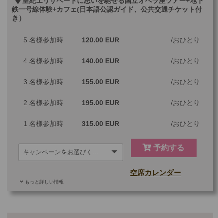
皇紀エリザベートに思いを馳せる国立オペラ座ツアー+地下
鉄一号線体験+カフェ(日本語公認ガイド、公共交通チケット付
き）
5 名様参加時
120.00 EUR
おひとり
4 名様参加時
140.00 EUR
おひとり
3 名様参加時
155.00 EUR
おひとり
2 名様参加時
195.00 EUR
おひとり
1 名様参加時
315.00 EUR
おひとり
予約する
空席カレンダー
もっと詳しい情報
ご参加可能な年齢
0 歳以上
その他