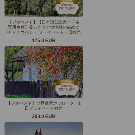
【ブダペスト】【日本語公認ガイド＆
専用車付】美しきドナウ河畔の街めぐ
り ドナウベント プライベート一日観光
175.0 EUR
【ブダペスト】世界遺産ホッロークー1
日プライベート観光
200.0 EUR