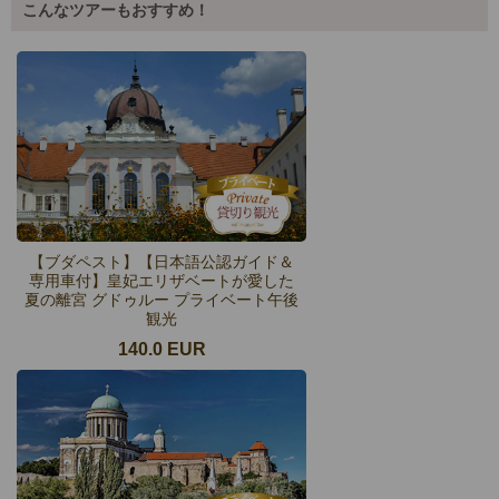
こんなツアーもおすすめ！
【ブダペスト】【日本語公認ガイド＆
専用車付】皇妃エリザベートが愛した
夏の離宮 グドゥルー プライベート午後
観光
140.0 EUR