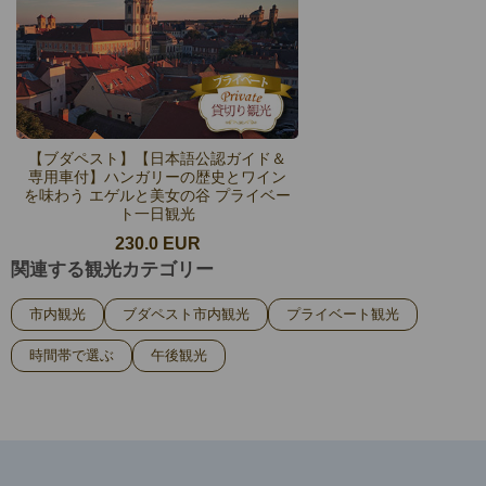
【ブダペスト】【日本語公認ガイド＆
専用車付】ハンガリーの歴史とワイン
を味わう エゲルと美女の谷 プライベー
ト一日観光
230.0 EUR
関連する観光カテゴリー
市内観光
ブダペスト市内観光
プライベート観光
時間帯で選ぶ
午後観光