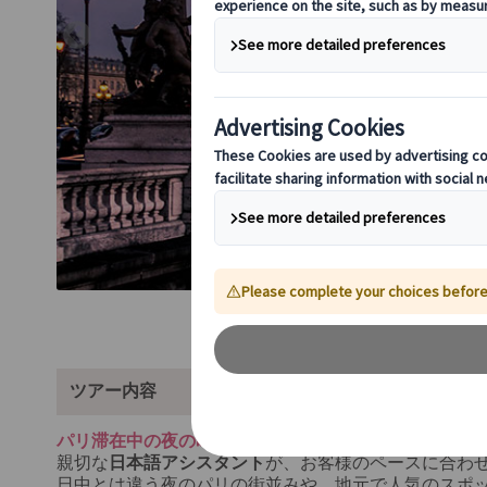
ツアー内容
パリ滞在中の夜の時間を、日本語アシスタントととも
親切な
日本語アシスタント
が、お客様のペースに合わ
日中とは違う夜のパリの街並みや、地元で人気のスポ