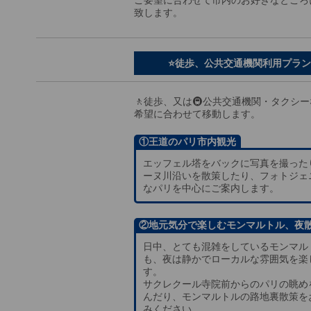
致します。
⭐徒歩、公共交通機関利用プラン
🚶徒歩、又は🚇公共交通機関・タクシ
希望に合わせて移動します。
①王道のパリ市内観光
エッフェル塔をバックに写真を撮った
ーヌ川沿いを散策したり、フォトジェ
なパリを中心にご案内します。
②地元気分で楽しむモンマルトル、夜
日中、とても混雑をしているモンマル
も、夜は静かでローカルな雰囲気を楽
す。
サクレクール寺院前からのパリの眺め
んだり、モンマルトルの路地裏散策を
みください。