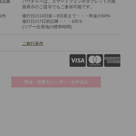
確認書
バウチャーは、スマートフォンやタブレットの画
面表示のご提示でもご参加可能です。
条件
催行日の14日前～8日前まで・・・料金の50%
催行日の7日前以降・・・100％
(ツアー出発地の標準時間)
ご旅行条件
料金・空席カレンダー・お申込み