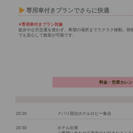
専用車付きプランでさらに快適
※専用車付きプラン対象
徒歩や公共交通を使わず、希望の場所までラクラク移動。荷
でも安心して散策が可能です。
料金・空席カレン
20:20
🚩パリ宿泊ホテルロビー集合
20:30
ホテル出発
ご要望に合わせて市内のお好きなところ