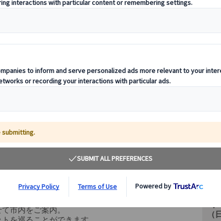
その
に安心して楽しむ散策ツアーです。
せて市内をご案内。
（
ットを巡ることができます。