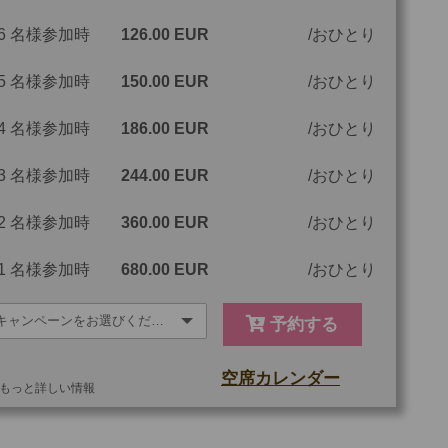
6 名様参加時
126.00 EUR
おひとり
ツアーコード
MGP2NS
5 名様参加時
150.00 EUR
おひとり
4 名様参加時
186.00 EUR
おひとり
3 名様参加時
244.00 EUR
おひとり
2 名様参加時
360.00 EUR
おひとり
1 名様参加時
680.00 EUR
おひとり
予約する
空席カレンダー
もっと詳しい情報
他
ご参加可能な年齢
0 歳以上