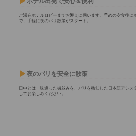
ホテル出発で安心＆便利
ご滞在ホテルロビーまでお迎えに伺います。早めの夕食後に
で、手軽に夜のパリ散策がスタート。
夜のパリを安全に散策
日中とは一味違った街並みを、パリを熟知した日本語アシス
してお楽しみください。