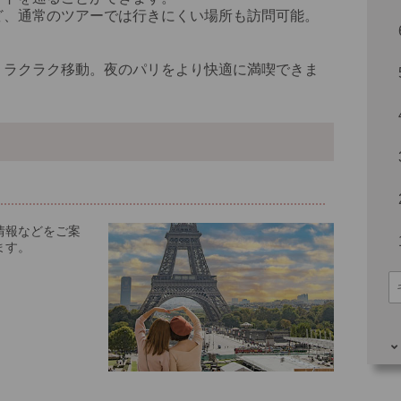
ど、通常のツアーでは行きにくい場所も訪問可能。
くラクラク移動。夜のパリをより快適に満喫できま
情報などをご案
ます。
その