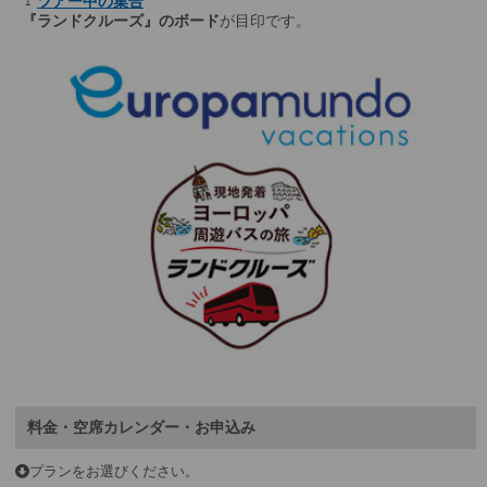
🚩
ツアー中の集合
『ランドクルーズ』のボード
が目印です。
料金・空席カレンダー・お申込み
プランをお選びください。