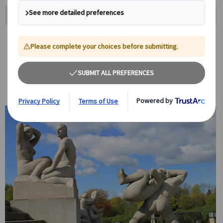
おすすめポイント
北欧3か国の主要都市を効率的に巡る充実プラ
ン
オスロ、ストックホルム、ヘルシンキの主要観光スポットを効率よく
巡りつつ、移動や滞在も無理のないスケジュール。初めての北欧旅行
でも安心して満喫できる内容です。