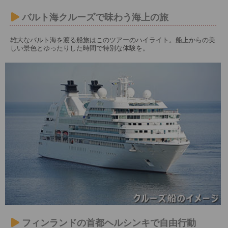
バルト海クルーズで味わう海上の旅
雄大なバルト海を渡る船旅はこのツアーのハイライト。船上からの美
しい景色とゆったりした時間で特別な体験を。
フィンランドの首都ヘルシンキで自由行動