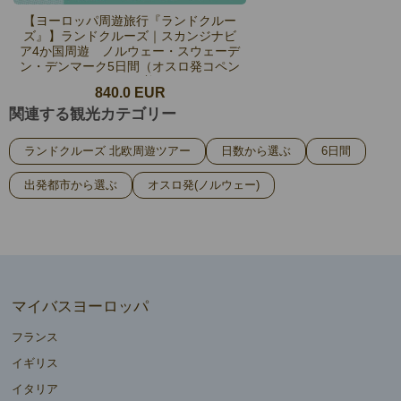
【ヨーロッパ周遊旅行『ランドクルー
ズ』】ランドクルーズ｜スカンジナビ
ア4か国周遊 ノルウェー・スウェーデ
ン・デンマーク5日間（オスロ発コペン
ハーゲン着）
840.0 EUR
関連する観光カテゴリー
ランドクルーズ 北欧周遊ツアー
日数から選ぶ
6日間
出発都市から選ぶ
オスロ発(ノルウェー)
マイバスヨーロッパ
フランス
イギリス
イタリア