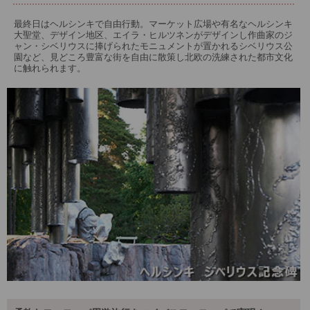
最終日はヘルシンキで自由行動。マーケット広場や有名なヘルシンキ
大聖堂、デザイン地区、エイラ・ヒルツネンがデザインし作曲家のジ
ャン・シベリウスに捧げられたモニュメントが置かれるシベリウス公
園など、見どころ豊富な街を自由に散策し北欧の洗練された都市文化
に触れられます。