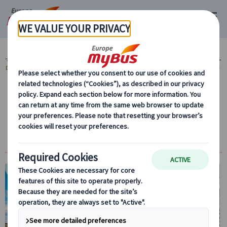
マイバス・ヨーロッパ
ヨーロッパ周遊『ランドクルーズ』とは？ (59)
ヨー
ロッパ周遊旅行『ランドクルーズ』 (59)
ランドクルーズ 北欧周遊ツアー (4)
ランドクルーズ｜スカンジナビア3か国周
遊 ノルウェー・スウェーデン・フィンラン
ド6日間（オスロ発ヘルシンキ着）