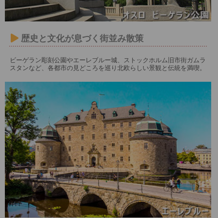
歴史と文化が息づく街並み散策
ビーゲラン彫刻公園やエーレブルー城、ストックホルム旧市街ガムラ
スタンなど、各都市の見どころを巡り北欧らしい景観と伝統を満喫。