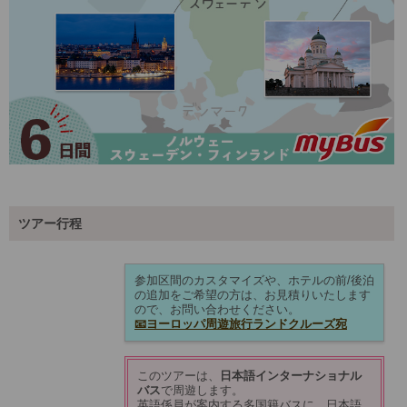
ツアー行程
参加区間のカスタマイズや、ホテルの前/後泊
の追加をご希望の方は、お見積りいたします
ので、お問い合わせください。
📧ヨーロッパ周遊旅行ランドクルーズ宛
このツアーは、
日本語インターナショナル
バス
で周遊します。
英語係員が案内する多国籍バスに、日本語