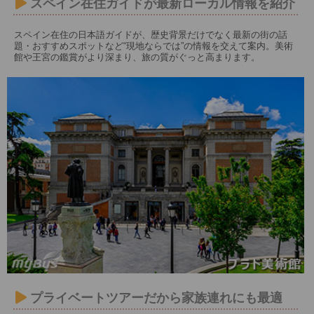
スペイン在住ガイドが最新ローカル情報を紹介
スペイン在住の日本語ガイドが、歴史背景だけでなく最新の街の話
題・おすすめスポットなど“現地ならでは”の情報を交えて案内。美術
館や王宮の鑑賞がより深まり、旅の質がぐっと高まります。
プライベートツアーだから家族連れにも最適