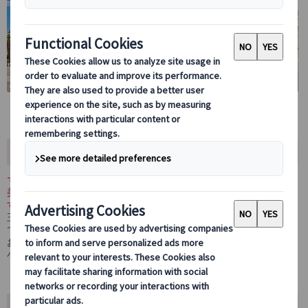
ツアーの内容
マドリード初めての方も安心！日本語観光ガイドとともに、プラド
美術館と王宮を効率よく観光できる4時間のプライベートツアーで
す。
王宮内部ではスペイン公認ライセンスガイドが同行するので、館内
でも日本語ガイドが詳しく解説いたします。チケット手配もすべて
お任せで、公共交通機関の利用方法や現地最新情報も学べます。
小さなお子様連れでも安心して参加可能です。
ツアーポイント