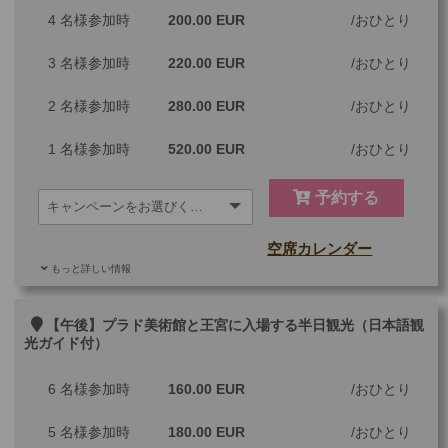
4 名様参加時
200.00 EUR
おひとり
3 名様参加時
220.00 EUR
おひとり
2 名様参加時
280.00 EUR
おひとり
1 名様参加時
520.00 EUR
おひとり
予約する
空席カレンダー
もっと詳しい情報
ご参加可能な年齢
0 歳以上
その他
【午後】プラド美術館と王宮に入場する半日観光（日本語観
光ガイド付）
最少催行人数
1
6 名様参加時
160.00 EUR
おひとり
ツアーコード
MGM1AMP
5 名様参加時
180.00 EUR
おひとり