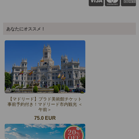
あなたにオススメ！
【マドリード】プラド美術館チケット
事前予約付き！マドリード市内観光 ＜
午前＞
75.0 EUR