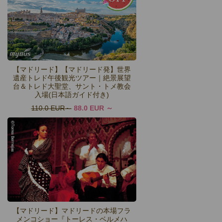
【マドリード】【マドリード発】世界
遺産トレド午後観光ツアー｜絶景展望
台＆トレド大聖堂、サント・トメ教会
入場(日本語ガイド付き)
110.0 EUR
88.0 EUR
【マドリード】マドリードの本場フラ
メンコショー『トーレス・ベルメハ