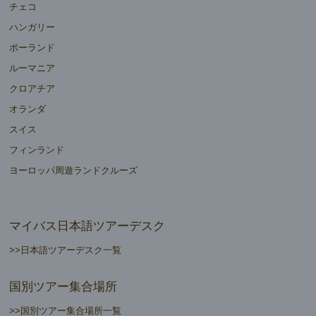
チェコ
ハンガリー
ポーランド
ルーマニア
クロアチア
オランダ
スイス
フィンランド
ヨーロッパ周遊ランドクルーズ
マイバス日本語ツアーデスク
>>日本語ツアーデスク一覧
国別ツアー集合場所
>>国別ツアー集合場所一覧