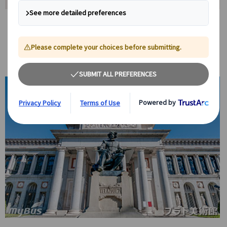
日本語ガイド貸切りで安心の4時間観光
日本語ガイドが4時間たっぷりご案内。公共交通機関の乗り方や街歩
きのコツも日本語で相談でき、初めてのマドリード旅行でも安心して
観光できます。