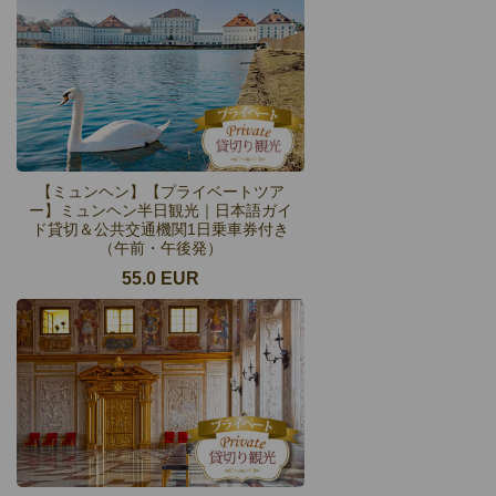
【ミュンヘン】【プライベートツア
ー】ミュンヘン半日観光｜日本語ガイ
ド貸切＆公共交通機関1日乗車券付き
（午前・午後発）
55.0 EUR