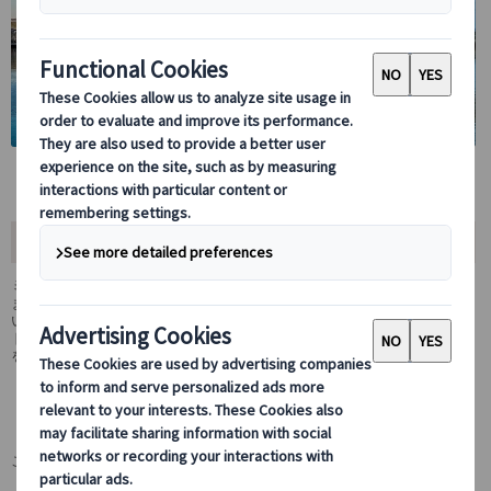
おすすめポイント
ミュンヘンから列車を利用して世界遺産の街レーゲンスブルクを訪れ
ます。世界遺産となった旧市街をもつレーゲンスブルクはドナウ川沿
いに広がり、中世の街並みが今も残る美しい歴史都市です。大聖堂や
ドイツ最古の石橋、旧市庁舎などを巡りながら、時を超えた街の魅力
をゆっくりとお楽しみ下さい。
日本語の観光ガイドをチャーターしてレーゲ
ンスブルクを巡るツアーです。
ご自身のご希望やペースにあわせて観光プランを組めます。