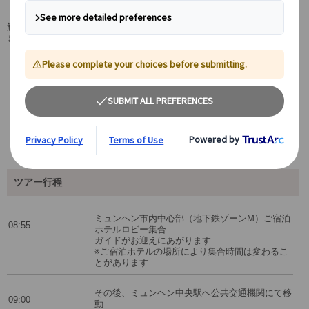
ご宿泊ホテルからの出発なのでとても便利！
解散はミュンヘン中央駅または市内ご宿泊ホテルからお選びいただけ
ます。
ツアー行程
ミュンヘン市内中心部（地下鉄ゾーンM）ご宿泊
08:55
ホテルロビー集合
ガイドがお迎えにあがります
※ご宿泊ホテルの場所により集合時間は変わるこ
とがあります
その後、ミュンヘン中央駅へ公共交通機関にて移
09:00
動