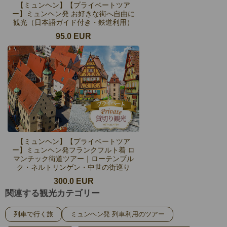
【ミュンヘン】【プライベートツア
ー】ミュンヘン発 お好きな街へ自由に
観光（日本語ガイド付き・鉄道利用）
95.0 EUR
【ミュンヘン】【プライベートツア
ー】ミュンヘン発フランクフルト着 ロ
マンチック街道ツアー｜ローテンブル
ク・ネルトリンゲン・中世の街巡り
300.0 EUR
関連する観光カテゴリー
列車で行く旅
ミュンヘン発 列車利用のツアー